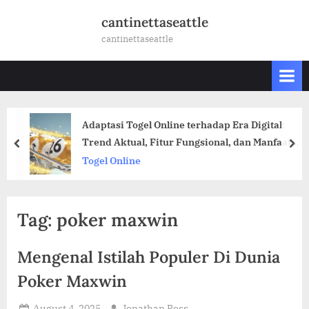
Skip
cantinettaseattle
to
cantinettaseattle
content
Adaptasi Togel Online terhadap Era Digital:
Trend Aktual, Fitur Fungsional, dan Manfaat
prev
nex
bagi Pengguna
Togel Online
Tag:
poker maxwin
Mengenal Istilah Populer Di Dunia
Poker Maxwin
Posted
By
August 4, 2025
Jonathan Ross