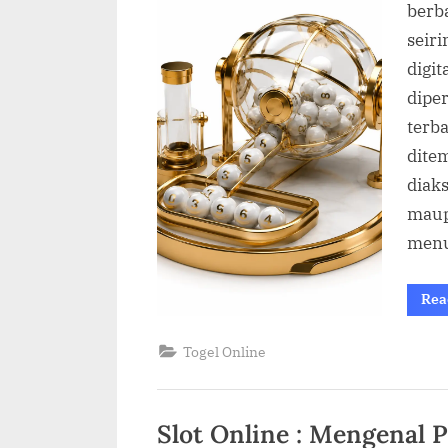
berb
seir
digit
dipe
terba
dite
diak
maup
menu
Rea
Togel Online
Slot Online : Mengenal 