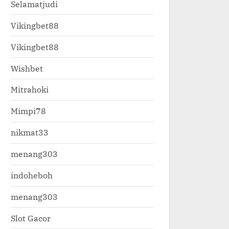
Selamatjudi
Vikingbet88
Vikingbet88
Wishbet
Mitrahoki
Mimpi78
nikmat33
menang303
indoheboh
menang303
Slot Gacor