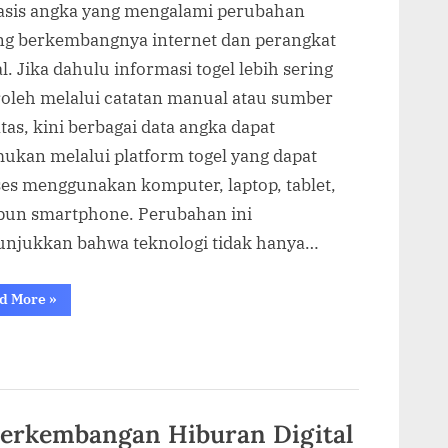
asis angka yang mengalami perubahan
ing berkembangnya internet dan perangkat
al. Jika dahulu informasi togel lebih sering
roleh melalui catatan manual atau sumber
tas, kini berbagai data angka dapat
mukan melalui platform togel yang dapat
ses menggunakan komputer, laptop, tablet,
un smartphone. Perubahan ini
njukkan bahwa teknologi tidak hanya…
“Togel
d More
»
Online
:
Memahami
Perubahan
Akses
Informasi
Angka
Dalam
Dunia
Perkembangan Hiburan Digital
Digital”