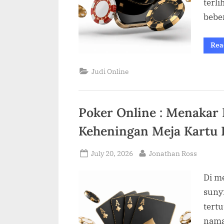
terl
bebe
Rea
Judi Online
Poker Online : Menakar
Keheningan Meja Kartu 
Posted
By
July 20, 2026
Jonathan Ross
on
Di me
suny
tertu
nama