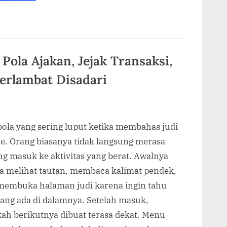
:
Membaca
Peta
Laga,
Kabar
Cedera,
Dan
Batas
Pola Ajakan, Jejak Transaksi,
Saat
Angka
erlambat Disadari
Terlihat
Meyakinkan”
pola yang sering luput ketika membahas judi
ne. Orang biasanya tidak langsung merasa
ng masuk ke aktivitas yang berat. Awalnya
a melihat tautan, membaca kalimat pendek,
 membuka halaman judi karena ingin tahu
yang ada di dalamnya. Setelah masuk,
kah berikutnya dibuat terasa dekat. Menu