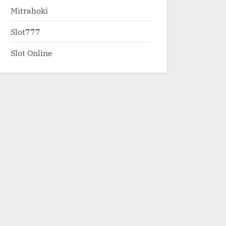
Mitrahoki
Slot777
Slot Online